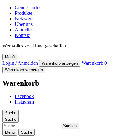
Genusshortus
Produkte
Netzwerk
Über uns
Aktuelles
Kontakt
Wertvolles von Hand geschaffen.
Menü
Login / Anmelden
Warenkorb
0
Warenkorb anzeigen
Warenkorb verbergen
Warenkorb
Facebook
Instagram
Suche
Suche
Suche
Menü
Suche