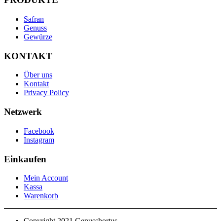
Safran
Genuss
Gewürze
KONTAKT
Über uns
Kontakt
Privacy Policy
Netzwerk
Facebook
Instagram
Einkaufen
Mein Account
Kassa
Warenkorb
Copyright 2021 Genusshortus