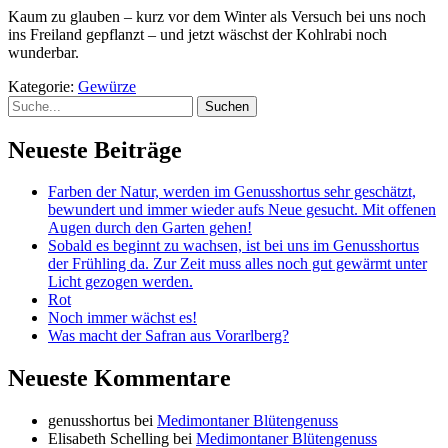
Kaum zu glauben – kurz vor dem Winter als Versuch bei uns noch
ins Freiland gepflanzt – und jetzt wäschst der Kohlrabi noch
wunderbar.
Kategorie:
Gewürze
Suche
Neueste Beiträge
Farben der Natur, werden im Genusshortus sehr geschätzt,
bewundert und immer wieder aufs Neue gesucht. Mit offenen
Augen durch den Garten gehen!
Sobald es beginnt zu wachsen, ist bei uns im Genusshortus
der Frühling da. Zur Zeit muss alles noch gut gewärmt unter
Licht gezogen werden.
Rot
Noch immer wächst es!
Was macht der Safran aus Vorarlberg?
Neueste Kommentare
genusshortus
bei
Medimontaner Blütengenuss
Elisabeth Schelling
bei
Medimontaner Blütengenuss