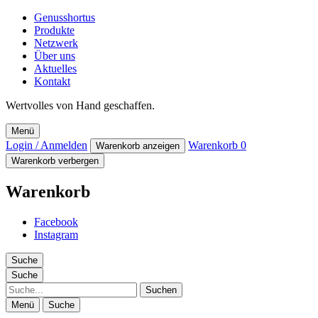
Genusshortus
Produkte
Netzwerk
Über uns
Aktuelles
Kontakt
Wertvolles von Hand geschaffen.
Menü
Login / Anmelden
Warenkorb
0
Warenkorb anzeigen
Warenkorb verbergen
Warenkorb
Facebook
Instagram
Suche
Suche
Suche
Menü
Suche