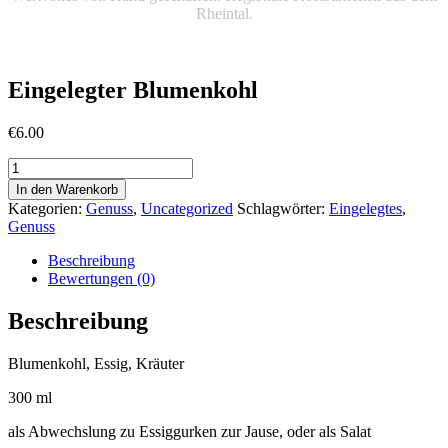
Rheintal.
Eingelegter Blumenkohl
€
6.00
Eingelegter
Blumenkohl
In den Warenkorb
Menge
Kategorien:
Genuss
,
Uncategorized
Schlagwörter:
Eingelegtes
,
Genuss
Beschreibung
Bewertungen (0)
Beschreibung
Blumenkohl, Essig, Kräuter
300 ml
als Abwechslung zu Essiggurken zur Jause, oder als Salat