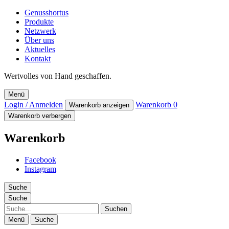
Genusshortus
Produkte
Netzwerk
Über uns
Aktuelles
Kontakt
Wertvolles von Hand geschaffen.
Menü
Login / Anmelden
Warenkorb
0
Warenkorb anzeigen
Warenkorb verbergen
Warenkorb
Facebook
Instagram
Suche
Suche
Suche
Menü
Suche