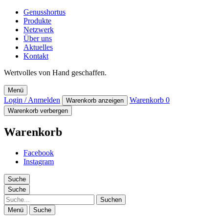
Genusshortus
Produkte
Netzwerk
Über uns
Aktuelles
Kontakt
Wertvolles von Hand geschaffen.
Menü
Login / Anmelden
Warenkorb
0
Warenkorb anzeigen
Warenkorb verbergen
Warenkorb
Facebook
Instagram
Suche
Suche
Suche
Menü
Suche