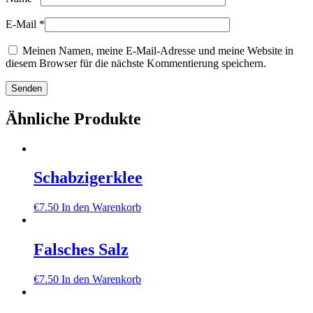
E-Mail
*
Meinen Namen, meine E-Mail-Adresse und meine Website in
diesem Browser für die nächste Kommentierung speichern.
Ähnliche Produkte
Schabzigerklee
€
7.50
In den Warenkorb
Falsches Salz
€
7.50
In den Warenkorb