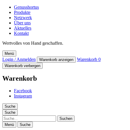
Genusshortus
Produkte
Netzwerk
Über uns
Aktuelles
Kontakt
Wertvolles von Hand geschaffen.
Menü
Login / Anmelden
Warenkorb
0
Warenkorb anzeigen
Warenkorb verbergen
Warenkorb
Facebook
Instagram
Suche
Suche
Suche
Menü
Suche