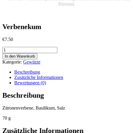
Rheintal.
Verbenekum
€
7.50
Verbenekum
Menge
In den Warenkorb
Kategorie:
Gewürze
Beschreibung
Zusätzliche Informationen
Bewertungen (0)
Beschreibung
Zitronenverbene, Basilikum, Salz
70 g
Zusätzliche Informationen