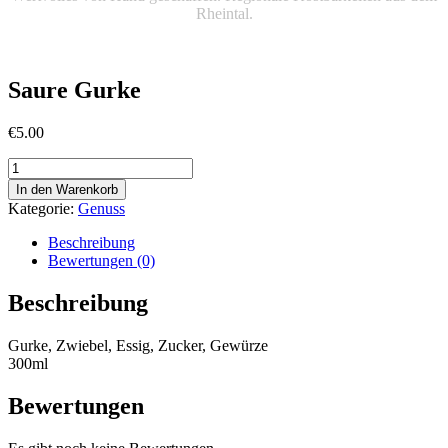
Rheintal.
Saure Gurke
€
5.00
Saure
Gurke
In den Warenkorb
Menge
Kategorie:
Genuss
Beschreibung
Bewertungen (0)
Beschreibung
Gurke, Zwiebel, Essig, Zucker, Gewürze
300ml
Bewertungen