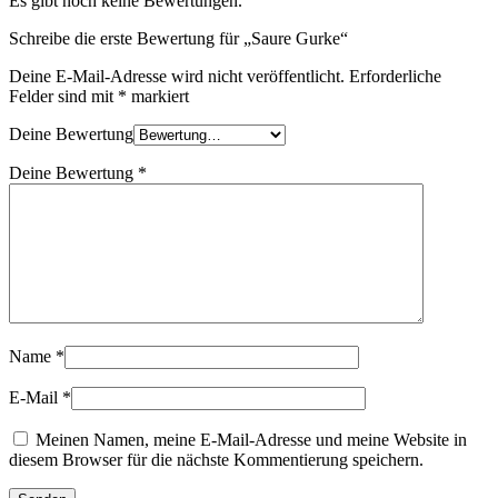
Es gibt noch keine Bewertungen.
Schreibe die erste Bewertung für „Saure Gurke“
Deine E-Mail-Adresse wird nicht veröffentlicht.
Erforderliche
Felder sind mit
*
markiert
Deine Bewertung
Deine Bewertung
*
Name
*
E-Mail
*
Meinen Namen, meine E-Mail-Adresse und meine Website in
diesem Browser für die nächste Kommentierung speichern.