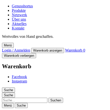
Genusshortus
Produkte
Netzwerk
Über uns
Aktuelles
Kontakt
Wertvolles von Hand geschaffen.
Menü
Login / Anmelden
Warenkorb
0
Warenkorb anzeigen
Warenkorb verbergen
Warenkorb
Facebook
Instagram
Suche
Suche
Suche
Menü
Suche