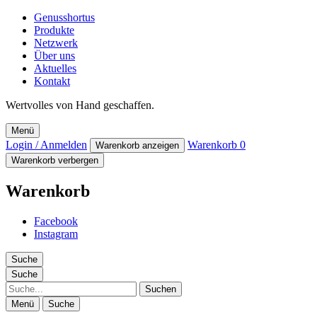
Genusshortus
Produkte
Netzwerk
Über uns
Aktuelles
Kontakt
Wertvolles von Hand geschaffen.
Menü
Login / Anmelden
Warenkorb
0
Warenkorb anzeigen
Warenkorb verbergen
Warenkorb
Facebook
Instagram
Suche
Suche
Suche
Menü
Suche