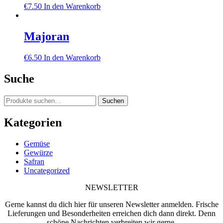
€
7.50
In den Warenkorb
Majoran
€
6.50
In den Warenkorb
Suche
Suche
Suchen
nach:
Kategorien
Gemüse
Gewürze
Safran
Uncategorized
NEWSLETTER
Gerne kannst du dich hier für unseren Newsletter anmelden. Frische
Lieferungen und Besonderheiten erreichen dich dann direkt. Denn
schöne Nachrichten verbreiten wir gerne.