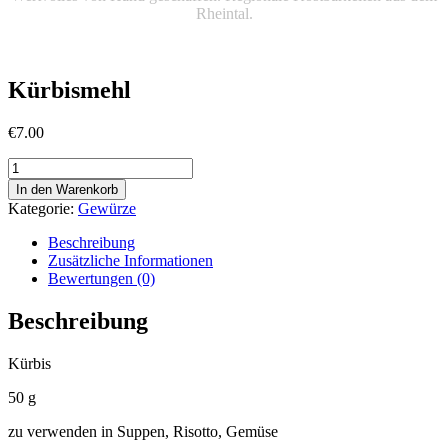
Rheintal.
Kürbismehl
€
7.00
Kürbismehl
Menge
In den Warenkorb
Kategorie:
Gewürze
Beschreibung
Zusätzliche Informationen
Bewertungen (0)
Beschreibung
Kürbis
50 g
zu verwenden in Suppen, Risotto, Gemüse